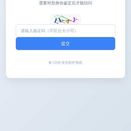
需要对您身份鉴定后才能访问
提交
© CDN 安全防护系统